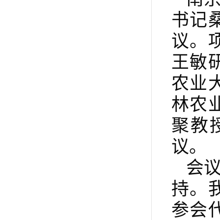
书记
议。
王敏
农业
林农
聚教
议。
会
持。
参会