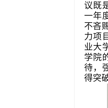
议既
一年
不吝
力项
业大
学院
待，
得突