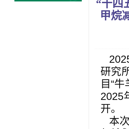
“十四
甲烷减
20
研究
目“牛
20
开。
本