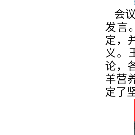
会
发言
定，
义。
论，
羊营
定了