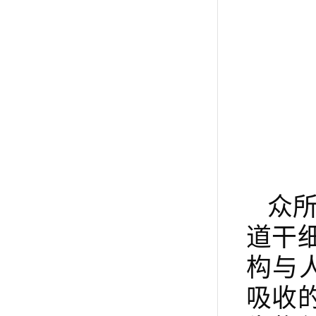
众
道干
构与
吸收