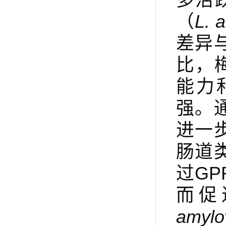
（
L. 
差异
比，
能力和
强。
进一
肠道
过GP
而促
amylo