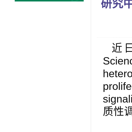
研究
近
Scien
heter
prol
signal
质性